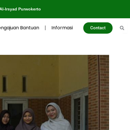
okerto
engajuan Bantuan
Informasi
Contact