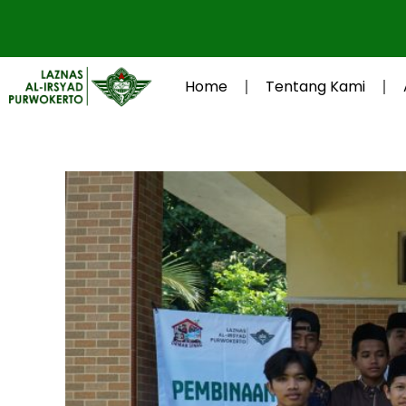
Lewati
ke
konten
Home
Tentang Kami