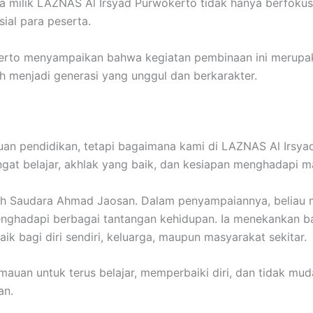
milik LAZNAS Al Irsyad Purwokerto tidak hanya berfokus 
ial para peserta.
kerto menyampaikan bahwa kegiatan pembinaan ini merupa
 menjadi generasi yang unggul dan berkarakter.
tuan pendidikan, tetapi bagaimana kami di LAZNAS Al Irs
gat belajar, akhlak yang baik, dan kesiapan menghadapi mas
leh Saudara Ahmad Jaosan. Dalam penyampaiannya, beliau 
nghadapi berbagai tantangan kehidupan. Ia menekankan ba
k bagi diri sendiri, keluarga, maupun masyarakat sekitar.
emauan untuk terus belajar, memperbaiki diri, dan tidak 
an.