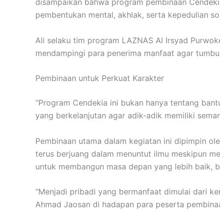
disampaikan bahwa program pembinaan Cendekia 
pembentukan mental, akhlak, serta kepedulian sos
Ali selaku tim program LAZNAS Al Irsyad Purwo
mendampingi para penerima manfaat agar tumbuh
Pembinaan untuk Perkuat Karakter
“Program Cendekia ini bukan hanya tentang ban
yang berkelanjutan agar adik-adik memiliki seman
Pembinaan utama dalam kegiatan ini dipimpin o
terus berjuang dalam menuntut ilmu meskipun me
untuk membangun masa depan yang lebih baik, bai
“Menjadi pribadi yang bermanfaat dimulai dari k
Ahmad Jaosan di hadapan para peserta pembina