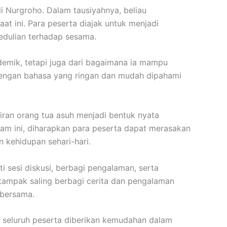
li Nurgroho. Dalam tausiyahnya, beliau
t ini. Para peserta diajak untuk menjadi
pedulian terhadap sesama.
demik, tetapi juga dari bagaimana ia mampu
 dengan bahasa yang ringan dan mudah dipahami
diran orang tua asuh menjadi bentuk nyata
am ini, diharapkan para peserta dapat merasakan
 kehidupan sehari-hari.
i sesi diskusi, berbagi pengalaman, serta
tampak saling berbagi cerita dan pengalaman
 bersama.
r seluruh peserta diberikan kemudahan dalam