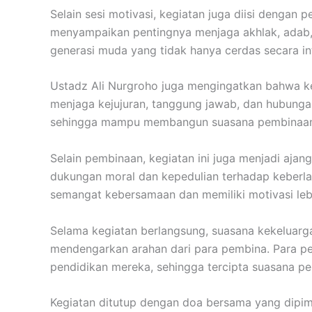
Selain sesi motivasi, kegiatan juga diisi dengan
menyampaikan pentingnya menjaga akhlak, adab, d
generasi muda yang tidak hanya cerdas secara int
Ustadz Ali Nurgroho juga mengingatkan bahwa keb
menjaga kejujuran, tanggung jawab, dan hubunga
sehingga mampu membangun suasana pembinaan ya
Selain pembinaan, kegiatan ini juga menjadi ajan
dukungan moral dan kepedulian terhadap keberla
semangat kebersamaan dan memiliki motivasi leb
Selama kegiatan berlangsung, suasana kekeluargaa
mendengarkan arahan dari para pembina. Para pe
pendidikan mereka, sehingga tercipta suasana p
Kegiatan ditutup dengan doa bersama yang dipim