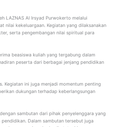
eh LAZNAS Al Irsyad Purwokerto melalui
 nilai kekeluargaan. Kegiatan yang dilaksanakan
er, serta pengembangan nilai spiritual para
nerima beasiswa kuliah yang tergabung dalam
iran peserta dari berbagai jenjang pendidikan
ias. Kegiatan ini juga menjadi momentum penting
mberikan dukungan terhadap keberlangsungan
 dengan sambutan dari pihak penyelenggara yang
 pendidikan. Dalam sambutan tersebut juga