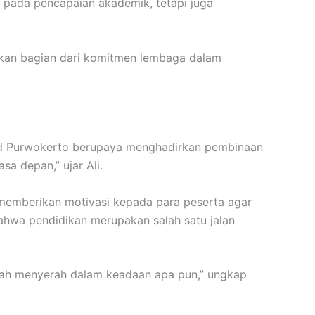
pada pencapaian akademik, tetapi juga
kan bagian dari komitmen lembaga dalam
yad Purwokerto berupaya menghadirkan pembinaan
a depan,” ujar Ali.
memberikan motivasi kepada para peserta agar
hwa pendidikan merupakan salah satu jalan
mudah menyerah dalam keadaan apa pun,” ungkap