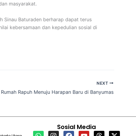
dan masyarakat.
h Sinau Baturaden berharap dapat terus
lai kebersamaan dan kepedulian sosial di
NEXT
i Rumah Rapuh Menuju Harapan Baru di Banyumas
Sosial Media
W
I
F
Y
T
X
kerto Utara,