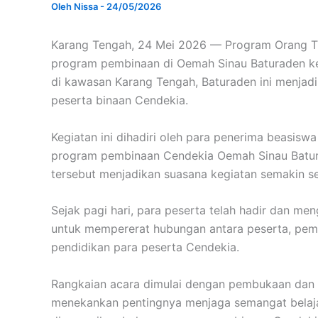
Oleh
Nissa
-
24/05/2026
Karang Tengah, 24 Mei 2026 — Program Orang Tu
program pembinaan di Oemah Sinau Baturaden kem
di kawasan Karang Tengah, Baturaden ini menjadi
peserta binaan Cendekia.
Kegiatan ini dihadiri oleh para penerima beasis
program pembinaan Cendekia Oemah Sinau Batura
tersebut menjadikan suasana kegiatan semakin 
Sejak pagi hari, para peserta telah hadir dan me
untuk mempererat hubungan antara peserta, pemb
pendidikan para peserta Cendekia.
Rangkaian acara dimulai dengan pembukaan dan p
menekankan pentingnya menjaga semangat belaja