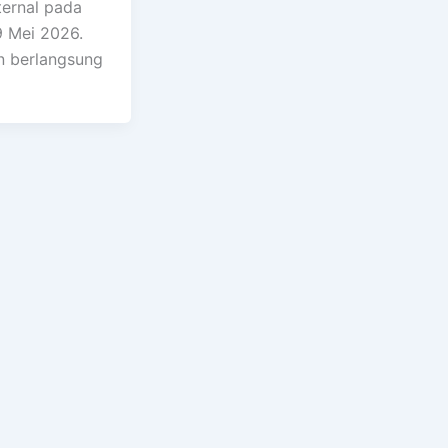
ternal pada
9 Mei 2026.
n berlangsung