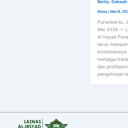
,
Berita
Dakwah
Nissa
/
Mei 8, 20
Purwokerto, J
Mei 2026 — 
Al Irsyad Pur
terus memper
komitmennya
menjaga trans
dan profesiona
pengelolaan 