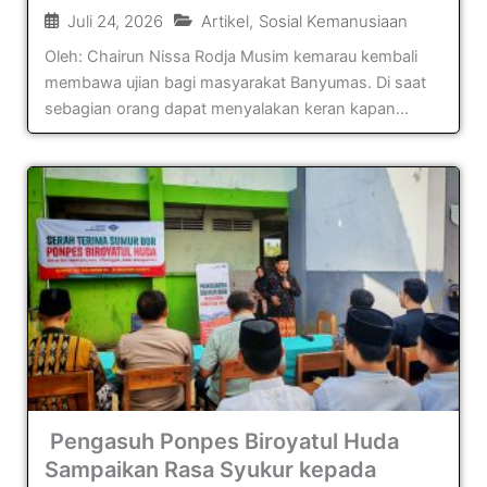
Juli 24, 2026
Artikel
,
Sosial Kemanusiaan
Oleh: Chairun Nissa Rodja Musim kemarau kembali
membawa ujian bagi masyarakat Banyumas. Di saat
sebagian orang dapat menyalakan keran kapan...
Pengasuh Ponpes Biroyatul Huda
Sampaikan Rasa Syukur kepada