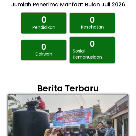
Jumlah Penerima Manfaat Bulan Juli 2026
0
0
Kesehatan
Pendidikan
0
0
Sosial
Dakwah
Kemanusiaan
Berita Terbaru