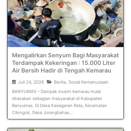
Mengalirkan Senyum Bagi Masyarakat
Terdampak Kekeringan : 15.000 Liter
Air Bersih Hadir di Tengah Kemarau
Juli 24, 2026
Berita
,
Sosial Kemanusiaan
BANYUMAS – Dampak musim kemarau mulai
dirasakan sebagian masyarakat di Kabupaten
Banyumas. Di Desa Kasegeran Rata, Kecamatan
Cilongok, Desa Jurangbahas...