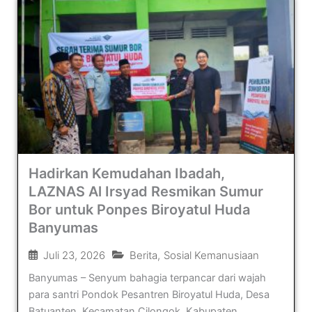
Hadirkan Kemudahan Ibadah,
LAZNAS Al Irsyad Resmikan Sumur
Bor untuk Ponpes Biroyatul Huda
Banyumas
Juli 23, 2026
Berita
,
Sosial Kemanusiaan
Banyumas – Senyum bahagia terpancar dari wajah
para santri Pondok Pesantren Biroyatul Huda, Desa
Batuanten, Kecamatan Cilongok, Kabupaten