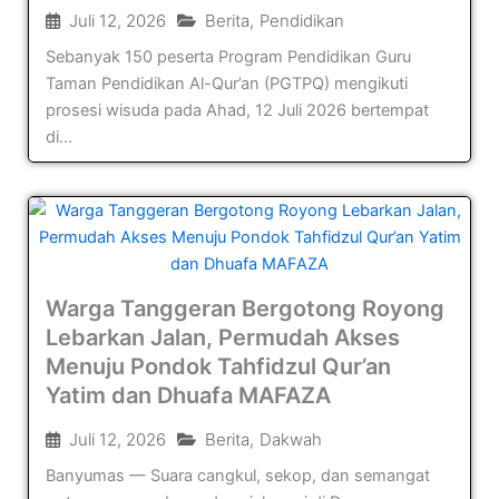
Juli 12, 2026
Berita
,
Pendidikan
Sebanyak 150 peserta Program Pendidikan Guru
Taman Pendidikan Al-Qur’an (PGTPQ) mengikuti
prosesi wisuda pada Ahad, 12 Juli 2026 bertempat
di...
Warga Tanggeran Bergotong Royong
Lebarkan Jalan, Permudah Akses
Menuju Pondok Tahfidzul Qur’an
Yatim dan Dhuafa MAFAZA
Juli 12, 2026
Berita
,
Dakwah
Banyumas — Suara cangkul, sekop, dan semangat