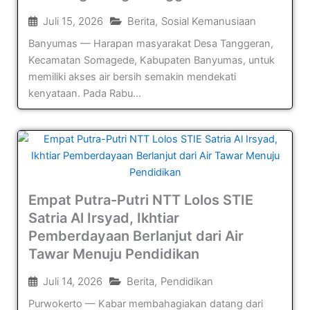
Juli 15, 2026
Berita
,
Sosial Kemanusiaan
Banyumas — Harapan masyarakat Desa Tanggeran,
Kecamatan Somagede, Kabupaten Banyumas, untuk
memiliki akses air bersih semakin mendekati
kenyataan. Pada Rabu...
Empat Putra-Putri NTT Lolos STIE
Satria Al Irsyad, Ikhtiar
Pemberdayaan Berlanjut dari Air
Tawar Menuju Pendidikan
Juli 14, 2026
Berita
,
Pendidikan
Purwokerto — Kabar membahagiakan datang dari