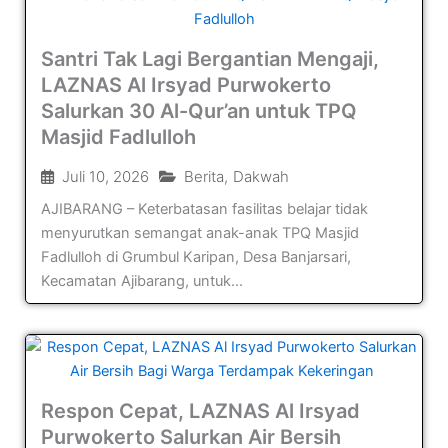
Santri Tak Lagi Bergantian Mengaji,
LAZNAS Al Irsyad Purwokerto
Salurkan 30 Al-Qur’an untuk TPQ
Masjid Fadlulloh
Juli 10, 2026
Berita
,
Dakwah
AJIBARANG – Keterbatasan fasilitas belajar tidak
menyurutkan semangat anak-anak TPQ Masjid
Fadlulloh di Grumbul Karipan, Desa Banjarsari,
Kecamatan Ajibarang, untuk...
Respon Cepat, LAZNAS Al Irsyad
Purwokerto Salurkan Air Bersih