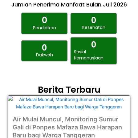
Jumlah Penerima Manfaat Bulan Juli 2026
0
0
Kesehatan
Pendidikan
0
0
Sosial
Dakwah
Kemanusiaan
Berita Terbaru
Air Mulai Muncul, Monitoring Sumur
Gali di Ponpes Mafaza Bawa Harapan
Baru bagi Warga Tanggeran