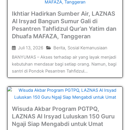
Ikhtiar Hadirkan Sumber Air, LAZNAS
Al Irsyad Bangun Sumur Gali di
Pesantren Tahfidzul Qur’an Yatim dan
Dhuafa MAFAZA, Tanggeran
Juli 13, 2026
Berita
,
Sosial Kemanusiaan
BANYUMAS – Akses terhadap air yang layak menjadi
kebutuhan mendasar bagi setiap orang. Namun, bagi
santri di Pondok Pesantren Tahfidzul...
Wisuda Akbar Program PGTPQ,
LAZNAS Al Irsyad Luluskan 150 Guru
Ngaji Siap Mengabdi untuk Umat